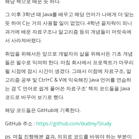
해당 책으로 배운 듯 하다.
그 이후 3학년 때 Java를 배우고 해당 언어가 나에게 더 맞는
듯 하여 C는 거의 사용할 일이 없었다. 4학년 끝자락이 되니
과거에 배운 자료구조나 알고리즘 등의 개념들이 머릿속에
서 사라져버렸다.
취업을 위해서든 앞으로 개발자의 삶을 위해서든 기초 개념
들은 필수로 익여햐 한다. 마침 회사에서 프로젝트가 마무리
될 시점에 잠시 시간이 생겼다. 그래서 이참에 자료구조, 알
고리즘 공부 및 Ctrl+C & V에 익숙해진 Java 언어를 연습하
는 겸 ‘C 언어로 쉽게 풀어쓴 자료구조’ 책의 코드들을 Java
코드로 바꾸어 보기로 했다.
해당 코드들은 GitHub에 기록한다.
GitHub 주소 :
https://github.com/dudmy/Study
ps. 며칠 진행해본 결과, 의외로 코드를 바꿔야 하는 부분이